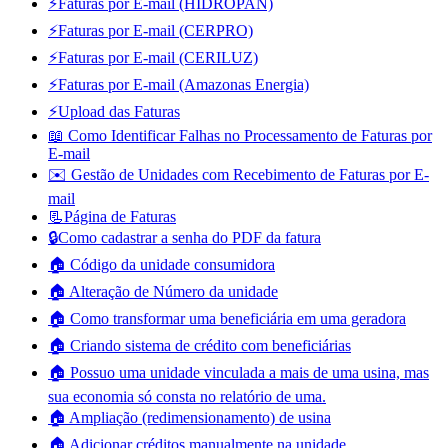
⚡Faturas por E-mail (HIDROPAN)
⚡Faturas por E-mail (CERPRO)
⚡Faturas por E-mail (CERILUZ)
⚡Faturas por E-mail (Amazonas Energia)
⚡Upload das Faturas
📖 Como Identificar Falhas no Processamento de Faturas por
E-mail
✉️ Gestão de Unidades com Recebimento de Faturas por E-
mail
📃Página de Faturas
🔒Como cadastrar a senha do PDF da fatura
🏠 Código da unidade consumidora
🏠 Alteração de Número da unidade
🏠 Como transformar uma beneficiária em uma geradora
🏠 Criando sistema de crédito com beneficiárias
🏠 Possuo uma unidade vinculada a mais de uma usina, mas
sua economia só consta no relatório de uma.
🏠 Ampliação (redimensionamento) de usina
🏠 Adicionar créditos manualmente na unidade