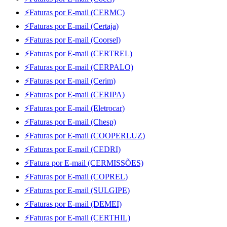
⚡Faturas por E-mail (CERMC)
⚡Faturas por E-mail (Certaja)
⚡Faturas por E-mail (Coorsel)
⚡Faturas por E-mail (CERTREL)
⚡Faturas por E-mail (CERPALO)
⚡Faturas por E-mail (Cerim)
⚡Faturas por E-mail (CERIPA)
⚡Faturas por E-mail (Eletrocar)
⚡Faturas por E-mail (Chesp)
⚡Faturas por E-mail (COOPERLUZ)
⚡Faturas por E-mail (CEDRI)
⚡Fatura por E-mail (CERMISSÕES)
⚡Faturas por E-mail (COPREL)
⚡Faturas por E-mail (SULGIPE)
⚡Faturas por E-mail (DEMEI)
⚡Faturas por E-mail (CERTHIL)