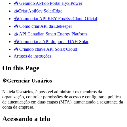
📥 Gerando API do Portal HyxiPower
📥Criar ApiKey SolarEdge
📥Como criar API KEY FoxEss Cloud Oficial
📥 Como criar API da Elekeeper
📥 API Canadian Smart Energy Platform
📥Como criar a API do portal DAH Solar
📥 Criando chave API Solax Cloud
Artigos de instruções
On this Page
⚙️Gerenciar Usuários
Na tela
Usuários
, é possível administrar os membros da
organização, controlar permissões de acesso e configurar a política
de autenticação em duas etapas (MFA), aumentando a segurança da
conta da empresa.
Acessando a tela