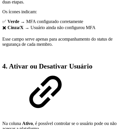
duas etapas.
Os ícones indicam:
✅
Verde
→ MFA configurado corretamente
✖️
Cinza/X
→ Usuário ainda não configurou MFA
Esse campo serve apenas para acompanhamento do status de
segurança de cada membro.
4. Ativar ou Desativar Usuário
Na coluna
Ativo
, é possível controlar se o usuário pode ou não
acessar a plataforma.