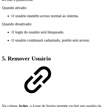
Quando ativado:
O usuário mantém acesso normal ao sistema.
Quando desativado:
O login do usuário será bloqueado.
O usuário continuará cadastrado, porém sem acesso.
5. Remover Usuário
Na coluna
Ações
, o ícone de lixeira permite excluir um usuário da