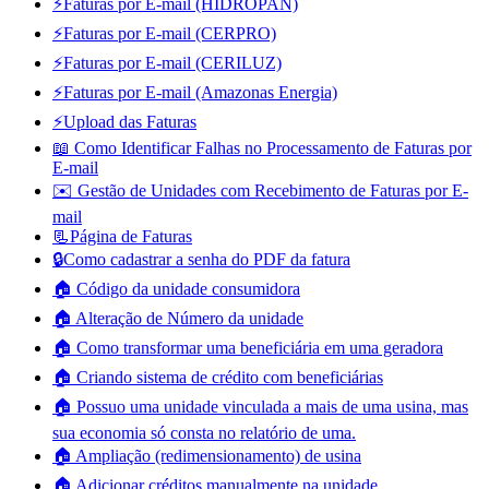
⚡Faturas por E-mail (HIDROPAN)
⚡Faturas por E-mail (CERPRO)
⚡Faturas por E-mail (CERILUZ)
⚡Faturas por E-mail (Amazonas Energia)
⚡Upload das Faturas
📖 Como Identificar Falhas no Processamento de Faturas por
E-mail
✉️ Gestão de Unidades com Recebimento de Faturas por E-
mail
📃Página de Faturas
🔒Como cadastrar a senha do PDF da fatura
🏠 Código da unidade consumidora
🏠 Alteração de Número da unidade
🏠 Como transformar uma beneficiária em uma geradora
🏠 Criando sistema de crédito com beneficiárias
🏠 Possuo uma unidade vinculada a mais de uma usina, mas
sua economia só consta no relatório de uma.
🏠 Ampliação (redimensionamento) de usina
🏠 Adicionar créditos manualmente na unidade