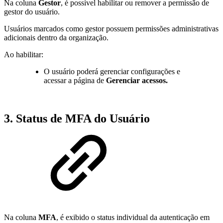
Na coluna
Gestor
, é possível habilitar ou remover a permissão de
gestor do usuário.
Usuários marcados como gestor possuem permissões administrativas
adicionais dentro da organização.
Ao habilitar:
O usuário poderá gerenciar configurações e
acessar a página de
Gerenciar acessos.
3. Status de MFA do Usuário
Na coluna
MFA
, é exibido o status individual da autenticação em