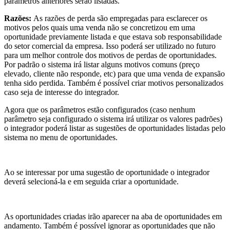
parâmetros anteriores serão listadas.
Razões:
As razões de perda são empregadas para esclarecer os
motivos pelos quais uma venda não se concretizou em uma
oportunidade previamente listada e que estava sob responsabilidade
do setor comercial da empresa. Isso poderá ser utilizado no futuro
para um melhor controle dos motivos de perdas de oportunidades.
Por padrão o sistema irá listar alguns motivos comuns (preço
elevado, cliente não responde, etc) para que uma venda de expansão
tenha sido perdida. Também é possível criar motivos personalizados
caso seja de interesse do integrador.
Agora que os parâmetros estão configurados (caso nenhum
parâmetro seja configurado o sistema irá utilizar os valores padrões)
o integrador poderá listar as sugestões de oportunidades listadas pelo
sistema no menu de oportunidades.
Ao se interessar por uma sugestão de oportunidade o integrador
deverá selecioná-la e em seguida criar a oportunidade.
As oportunidades criadas irão aparecer na aba de oportunidades em
andamento. Também é possível ignorar as oportunidades que não