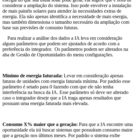
considerar a ampliação do sistema. Isso pode envolver a instalação
de mais painéis solares para atender às necessidades extras de
energia. Ela não apenas identifica a necessidade de mais energia,
mas também dimensiona o tamanho necessário da ampliação com
base nas previsões de consumo futuras.
Para realizar a análise dos dados a IA leva em consideração
alguns parâmetros que podem ser ajustados de acordo com a
preferência do integrador. Os parâmetros podem ser alterados na
aba de Gestão de Oportunidades do menu configurações.
Mínimo de energia faturada:
Levar em consideração apenas
faturas de unidades com energia faturada mínima. Por padrão esse
parâmetro é setado para 0 fazendo com que ele não tenha
interferência na busca da IA. Esse parâmetro só deve ser alterado
caso o integrador deseje que a IA traga apenas resultados que
possuam uma energia faturada mais elevada.
Consumo X% maior que a geração:
Para que a IA encontre uma
oportunidade ela irá buscar sistemas que possuíram consumo maior
que a geração nos últimos meses. Por padrão o sistema exibe