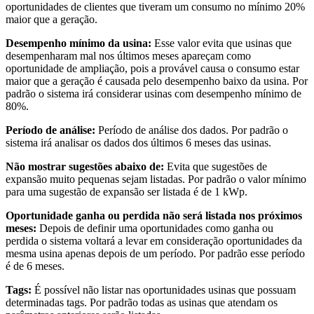
oportunidades de clientes que tiveram um consumo no mínimo 20%
maior que a geração.
Desempenho mínimo da usina:
Esse valor evita que usinas que
desempenharam mal nos últimos meses apareçam como
oportunidade de ampliação, pois a provável causa o consumo estar
maior que a geração é causada pelo desempenho baixo da usina. Por
padrão o sistema irá considerar usinas com desempenho mínimo de
80%.
Período de análise:
Período de análise dos dados. Por padrão o
sistema irá analisar os dados dos últimos 6 meses das usinas.
Não mostrar sugestões abaixo de:
Evita que sugestões de
expansão muito pequenas sejam listadas. Por padrão o valor mínimo
para uma sugestão de expansão ser listada é de 1 kWp.
Oportunidade ganha ou perdida não será listada nos próximos
meses:
Depois de definir uma oportunidades como ganha ou
perdida o sistema voltará a levar em consideração oportunidades da
mesma usina apenas depois de um período. Por padrão esse período
é de 6 meses.
Tags:
É possível não listar nas oportunidades usinas que possuam
determinadas tags. Por padrão todas as usinas que atendam os