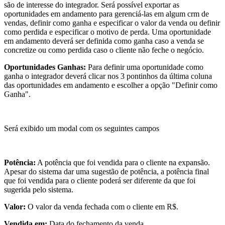
são de interesse do integrador. Será possível exportar as
oportunidades em andamento para gerenciá-las em algum crm de
vendas, definir como ganha e especificar o valor da venda ou definir
como perdida e especificar o motivo de perda. Uma oportunidade
em andamento deverá ser definida como ganha caso a venda se
concretize ou como perdida caso o cliente não feche o negócio.
Oportunidades Ganhas:
Para definir uma oportunidade como
ganha o integrador deverá clicar nos 3 pontinhos da última coluna
das oportunidades em andamento e escolher a opção "Definir como
Ganha".
Será exibido um modal com os seguintes campos
Potência:
A potência que foi vendida para o cliente na expansão.
Apesar do sistema dar uma sugestão de potência, a potência final
que foi vendida para o cliente poderá ser diferente da que foi
sugerida pelo sistema.
Valor:
O valor da venda fechada com o cliente em R$.
Vendida em:
Data do fechamento da venda.