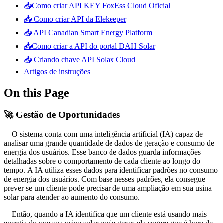
📥Como criar API KEY FoxEss Cloud Oficial
📥 Como criar API da Elekeeper
📥 API Canadian Smart Energy Platform
📥Como criar a API do portal DAH Solar
📥 Criando chave API Solax Cloud
Artigos de instruções
On this Page
🚀 Gestão de Oportunidades
O sistema conta com uma inteligência artificial (IA) capaz de
analisar uma grande quantidade de dados de geração e consumo de
energia dos usuários. Esse banco de dados guarda informações
detalhadas sobre o comportamento de cada cliente ao longo do
tempo. A IA utiliza esses dados para identificar padrões no consumo
de energia dos usuários. Com base nesses padrões, ela consegue
prever se um cliente pode precisar de uma ampliação em sua usina
solar para atender ao aumento do consumo.
Então, quando a IA identifica que um cliente está usando mais
energia do que sua usina solar pode gerar, ela sugere que é hora de