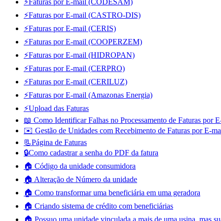
⚡Faturas por E-mail (CODESAM)
⚡Faturas por E-mail (CASTRO-DIS)
⚡Faturas por E-mail (CERIS)
⚡Faturas por E-mail (COOPERZEM)
⚡Faturas por E-mail (HIDROPAN)
⚡Faturas por E-mail (CERPRO)
⚡Faturas por E-mail (CERILUZ)
⚡Faturas por E-mail (Amazonas Energia)
⚡Upload das Faturas
📖 Como Identificar Falhas no Processamento de Faturas por E
✉️ Gestão de Unidades com Recebimento de Faturas por E-ma
📃Página de Faturas
🔒Como cadastrar a senha do PDF da fatura
🏠 Código da unidade consumidora
🏠 Alteração de Número da unidade
🏠 Como transformar uma beneficiária em uma geradora
🏠 Criando sistema de crédito com beneficiárias
🏠 Possuo uma unidade vinculada a mais de uma usina, mas sua