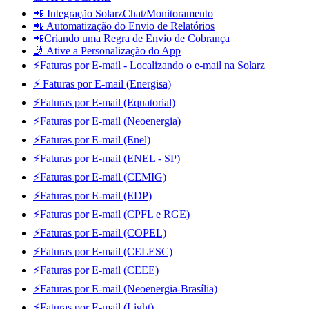
📲 Integração SolarzChat/Monitoramento
📲 Automatização do Envio de Relatórios
📲Criando uma Regra de Envio de Cobrança
🤳 Ative a Personalização do App
⚡Faturas por E-mail - Localizando o e-mail na Solarz
⚡ Faturas por E-mail (Energisa)
⚡Faturas por E-mail (Equatorial)
⚡Faturas por E-mail (Neoenergia)
⚡Faturas por E-mail (Enel)
⚡Faturas por E-mail (ENEL - SP)
⚡Faturas por E-mail (CEMIG)
⚡Faturas por E-mail (EDP)
⚡Faturas por E-mail (CPFL e RGE)
⚡Faturas por E-mail (COPEL)
⚡Faturas por E-mail (CELESC)
⚡Faturas por E-mail (CEEE)
⚡Faturas por E-mail (Neoenergia-Brasília)
⚡Faturas por E-mail (Light)