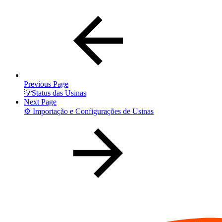
Previous Page
💡Status das Usinas
Next Page
⚙️ Importação e Configurações de Usinas