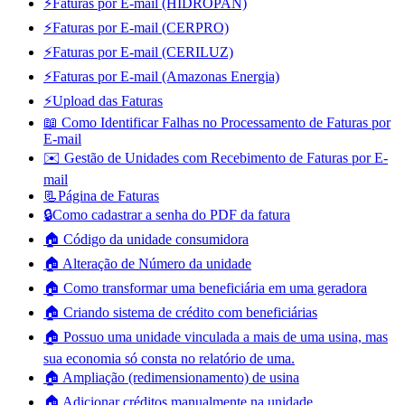
⚡Faturas por E-mail (HIDROPAN)
⚡Faturas por E-mail (CERPRO)
⚡Faturas por E-mail (CERILUZ)
⚡Faturas por E-mail (Amazonas Energia)
⚡Upload das Faturas
📖 Como Identificar Falhas no Processamento de Faturas por
E-mail
✉️ Gestão de Unidades com Recebimento de Faturas por E-
mail
📃Página de Faturas
🔒Como cadastrar a senha do PDF da fatura
🏠 Código da unidade consumidora
🏠 Alteração de Número da unidade
🏠 Como transformar uma beneficiária em uma geradora
🏠 Criando sistema de crédito com beneficiárias
🏠 Possuo uma unidade vinculada a mais de uma usina, mas
sua economia só consta no relatório de uma.
🏠 Ampliação (redimensionamento) de usina
🏠 Adicionar créditos manualmente na unidade