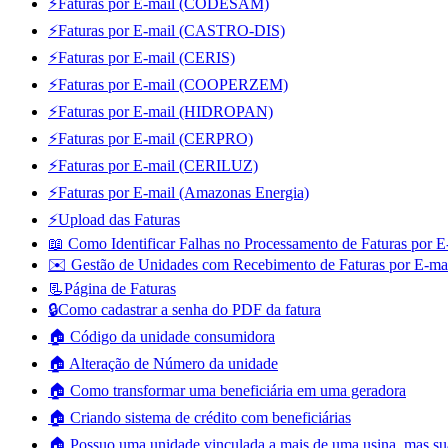
⚡Faturas por E-mail (CODESAM)
⚡Faturas por E-mail (CASTRO-DIS)
⚡Faturas por E-mail (CERIS)
⚡Faturas por E-mail (COOPERZEM)
⚡Faturas por E-mail (HIDROPAN)
⚡Faturas por E-mail (CERPRO)
⚡Faturas por E-mail (CERILUZ)
⚡Faturas por E-mail (Amazonas Energia)
⚡Upload das Faturas
📖 Como Identificar Falhas no Processamento de Faturas por E
✉️ Gestão de Unidades com Recebimento de Faturas por E-ma
📃Página de Faturas
🔒Como cadastrar a senha do PDF da fatura
🏠 Código da unidade consumidora
🏠 Alteração de Número da unidade
🏠 Como transformar uma beneficiária em uma geradora
🏠 Criando sistema de crédito com beneficiárias
🏠 Possuo uma unidade vinculada a mais de uma usina, mas sua