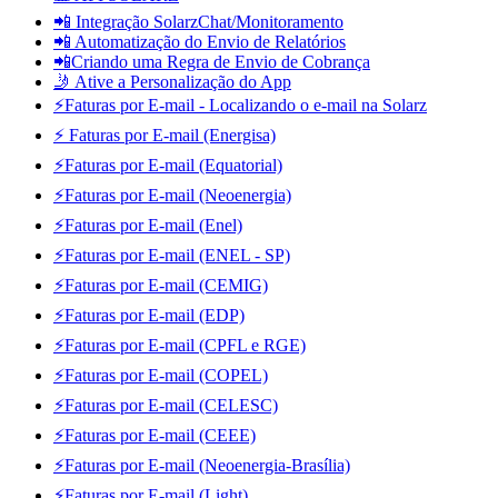
📲 Integração SolarzChat/Monitoramento
📲 Automatização do Envio de Relatórios
📲Criando uma Regra de Envio de Cobrança
🤳 Ative a Personalização do App
⚡Faturas por E-mail - Localizando o e-mail na Solarz
⚡ Faturas por E-mail (Energisa)
⚡Faturas por E-mail (Equatorial)
⚡Faturas por E-mail (Neoenergia)
⚡Faturas por E-mail (Enel)
⚡Faturas por E-mail (ENEL - SP)
⚡Faturas por E-mail (CEMIG)
⚡Faturas por E-mail (EDP)
⚡Faturas por E-mail (CPFL e RGE)
⚡Faturas por E-mail (COPEL)
⚡Faturas por E-mail (CELESC)
⚡Faturas por E-mail (CEEE)
⚡Faturas por E-mail (Neoenergia-Brasília)
⚡Faturas por E-mail (Light)