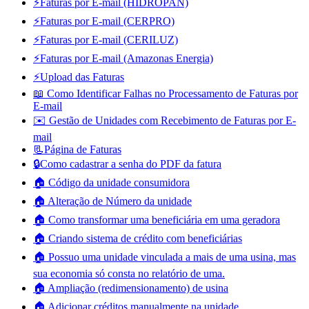
⚡Faturas por E-mail (HIDROPAN)
⚡Faturas por E-mail (CERPRO)
⚡Faturas por E-mail (CERILUZ)
⚡Faturas por E-mail (Amazonas Energia)
⚡Upload das Faturas
📖 Como Identificar Falhas no Processamento de Faturas por
E-mail
✉️ Gestão de Unidades com Recebimento de Faturas por E-
mail
📃Página de Faturas
🔒Como cadastrar a senha do PDF da fatura
🏠 Código da unidade consumidora
🏠 Alteração de Número da unidade
🏠 Como transformar uma beneficiária em uma geradora
🏠 Criando sistema de crédito com beneficiárias
🏠 Possuo uma unidade vinculada a mais de uma usina, mas
sua economia só consta no relatório de uma.
🏠 Ampliação (redimensionamento) de usina
🏠 Adicionar créditos manualmente na unidade