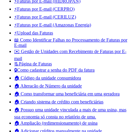
⚡Faturas por E-mail (HIDROPAN)
⚡Faturas por E-mail (CERPRO)
⚡Faturas por E-mail (CERILUZ)
⚡Faturas por E-mail (Amazonas Energia)
⚡Upload das Faturas
📖 Como Identificar Falhas no Processamento de Faturas por
E-mail
✉️ Gestão de Unidades com Recebimento de Faturas por E-
mail
📃Página de Faturas
🔒Como cadastrar a senha do PDF da fatura
🏠 Código da unidade consumidora
🏠 Alteração de Número da unidade
🏠 Como transformar uma beneficiária em uma geradora
🏠 Criando sistema de crédito com beneficiárias
🏠 Possuo uma unidade vinculada a mais de uma usina, mas
sua economia só consta no relatório de uma.
🏠 Ampliação (redimensionamento) de usina
🏠 Adicionar créditos manualmente na unidade