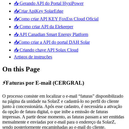
📥 Gerando API do Portal HyxiPower
📥Criar ApiKey SolarEdge
📥Como criar API KEY FoxEss Cloud Oficial
📥 Como criar API da Elekeeper
📥 API Canadian Smart Energy Platform
📥Como criar a API do portal DAH Solar
📥 Criando chave API Solax Cloud
Artigos de instruções
On this Page
⚡Faturas por E-mail (CERGRAL)
O processo consiste em localizar o e-mail “faturas” disponibilizado
na página da unidade na SolarZ e cadastrá-lo no perfil do cliente
junto à concessionária. Após esse cadastro, é necessária a ativação
da opção de fatura digital, o que inibe a emissão de faturas
impressas. A partir desse momento, as faturas passam a ser emitidas
mensalmente e enviadas por e-mail para o endereço da SolarZ,
sendo posteriormente encaminhadas ao e-mail do cliente.