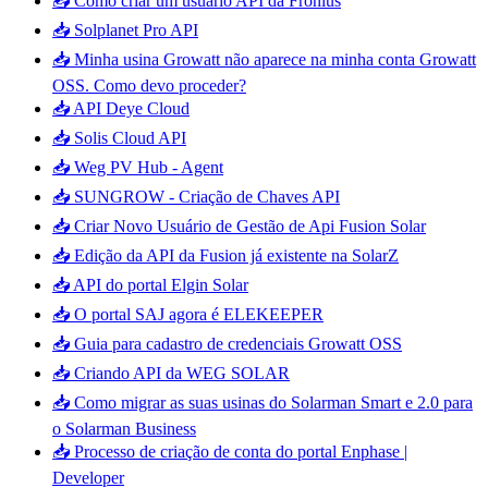
📥 Como criar um usuário API da Fronius
📥 Solplanet Pro API
📥 Minha usina Growatt não aparece na minha conta Growatt
OSS. Como devo proceder?
📥 API Deye Cloud
📥 Solis Cloud API
📥 Weg PV Hub - Agent
📥 SUNGROW - Criação de Chaves API
📥 Criar Novo Usuário de Gestão de Api Fusion Solar
📥 Edição da API da Fusion já existente na SolarZ
📥 API do portal Elgin Solar
📥 O portal SAJ agora é ELEKEEPER
📥 Guia para cadastro de credenciais Growatt OSS
📥 Criando API da WEG SOLAR
📥 Como migrar as suas usinas do Solarman Smart e 2.0 para
o Solarman Business
📥 Processo de criação de conta do portal Enphase |
Developer