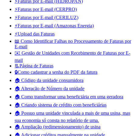
⚡Faturas por E-mail (HIDROPAN)
⚡Faturas por E-mail (CERPRO)
⚡Faturas por E-mail (CERILUZ)
⚡Faturas por E-mail (Amazonas Energia)
⚡Upload das Faturas
📖 Como Identificar Falhas no Processamento de Faturas por
E-mail
✉️ Gestão de Unidades com Recebimento de Faturas por E-
mail
📃Página de Faturas
🔒Como cadastrar a senha do PDF da fatura
🏠 Código da unidade consumidora
🏠 Alteração de Número da unidade
🏠 Como transformar uma beneficiária em uma geradora
🏠 Criando sistema de crédito com beneficiárias
🏠 Possuo uma unidade vinculada a mais de uma usina, mas
sua economia só consta no relatório de uma.
🏠 Ampliação (redimensionamento) de usina
🏠 Adicionar créditos manualmente na unidade