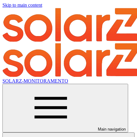
Skip to main content
SOLARZ-MONITORAMENTO
Main navigation