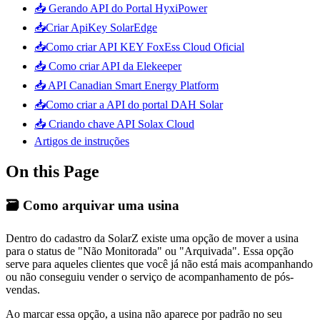
📥 Gerando API do Portal HyxiPower
📥Criar ApiKey SolarEdge
📥Como criar API KEY FoxEss Cloud Oficial
📥 Como criar API da Elekeeper
📥 API Canadian Smart Energy Platform
📥Como criar a API do portal DAH Solar
📥 Criando chave API Solax Cloud
Artigos de instruções
On this Page
🗃️ Como arquivar uma usina
Dentro do cadastro da SolarZ existe uma opção de mover a usina
para o status de "Não Monitorada" ou "Arquivada". Essa opção
serve para aqueles clientes que você já não está mais acompanhando
ou não conseguiu vender o serviço de acompanhamento de pós-
vendas.
Ao marcar essa opção, a usina não aparece por padrão no seu