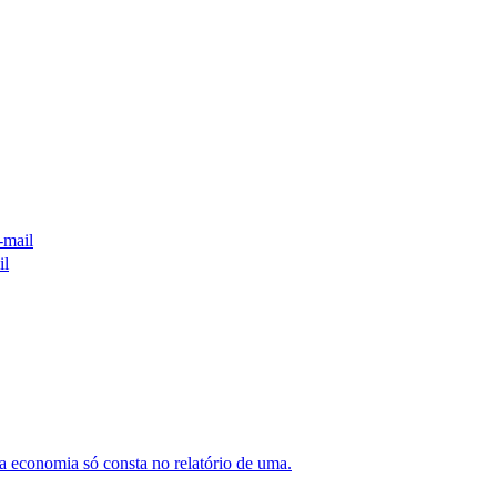
-mail
il
 economia só consta no relatório de uma.