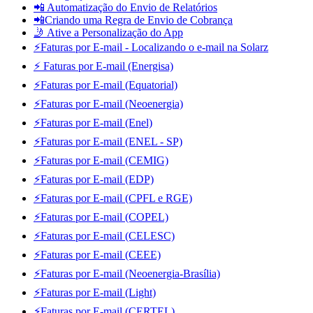
📲 Automatização do Envio de Relatórios
📲Criando uma Regra de Envio de Cobrança
🤳 Ative a Personalização do App
⚡Faturas por E-mail - Localizando o e-mail na Solarz
⚡ Faturas por E-mail (Energisa)
⚡Faturas por E-mail (Equatorial)
⚡Faturas por E-mail (Neoenergia)
⚡Faturas por E-mail (Enel)
⚡Faturas por E-mail (ENEL - SP)
⚡Faturas por E-mail (CEMIG)
⚡Faturas por E-mail (EDP)
⚡Faturas por E-mail (CPFL e RGE)
⚡Faturas por E-mail (COPEL)
⚡Faturas por E-mail (CELESC)
⚡Faturas por E-mail (CEEE)
⚡Faturas por E-mail (Neoenergia-Brasília)
⚡Faturas por E-mail (Light)
⚡Faturas por E-mail (CERTEL)