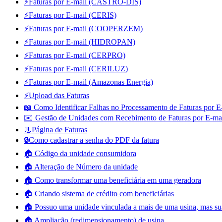
⚡Faturas por E-mail (CASTRO-DIS)
⚡Faturas por E-mail (CERIS)
⚡Faturas por E-mail (COOPERZEM)
⚡Faturas por E-mail (HIDROPAN)
⚡Faturas por E-mail (CERPRO)
⚡Faturas por E-mail (CERILUZ)
⚡Faturas por E-mail (Amazonas Energia)
⚡Upload das Faturas
📖 Como Identificar Falhas no Processamento de Faturas por E
✉️ Gestão de Unidades com Recebimento de Faturas por E-ma
📃Página de Faturas
🔒Como cadastrar a senha do PDF da fatura
🏠 Código da unidade consumidora
🏠 Alteração de Número da unidade
🏠 Como transformar uma beneficiária em uma geradora
🏠 Criando sistema de crédito com beneficiárias
🏠 Possuo uma unidade vinculada a mais de uma usina, mas sua
🏠 Ampliação (redimensionamento) de usina